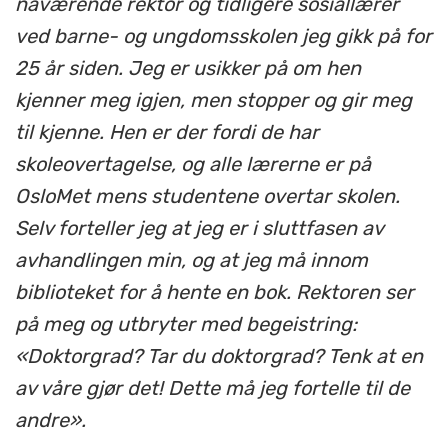
nåværende rektor og tidligere sosiallærer
ved barne- og ungdomsskolen jeg gikk på for
25 år siden. Jeg er usikker på om hen
kjenner meg igjen, men stopper og gir meg
til kjenne. Hen er der fordi de har
skoleovertagelse, og alle lærerne er på
OsloMet mens studentene overtar skolen.
Selv forteller jeg at jeg er i sluttfasen av
avhandlingen min, og at jeg må innom
biblioteket for å hente en bok. Rektoren ser
på meg og utbryter med begeistring:
«Doktorgrad? Tar du doktorgrad? Tenk at en
av våre gjør det! Dette må jeg fortelle til de
andre».