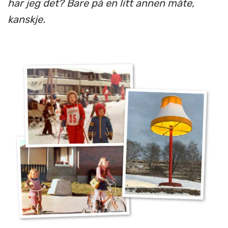
har jeg det? Bare på en litt annen måte,
kanskje.