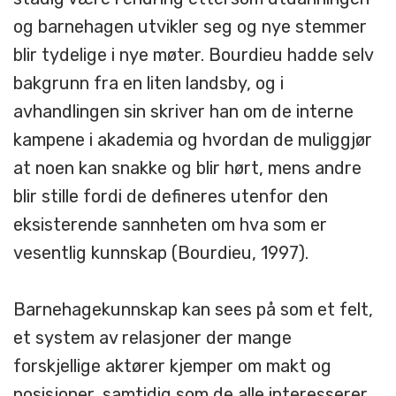
og barnehagen utvikler seg og nye stemmer
blir tydelige i nye møter. Bourdieu hadde selv
bakgrunn fra en liten landsby, og i
avhandlingen sin skriver han om de interne
kampene i akademia og hvordan de muliggjør
at noen kan snakke og blir hørt, mens andre
blir stille fordi de defineres utenfor den
eksisterende sannheten om hva som er
vesentlig kunnskap (Bourdieu, 1997).
Barnehagekunnskap kan sees på som et felt,
et system av relasjoner der mange
forskjellige aktører kjemper om makt og
posisjoner, samtidig som de alle interesserer