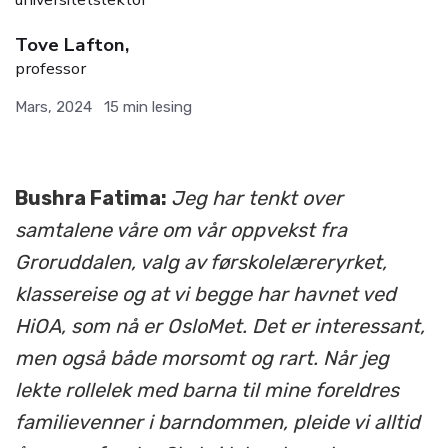
Tove Lafton,
professor
Mars, 2024
15
min lesing
Bushra Fatima:
Jeg har tenkt over
samtalene våre om vår oppvekst fra
Groruddalen, valg av førskolelæreryrket,
klassereise og at vi begge har havnet ved
HiOA, som nå er OsloMet. Det er interessant,
men også både morsomt og rart. Når jeg
lekte rollelek med barna til mine foreldres
familievenner i barndommen, pleide vi alltid