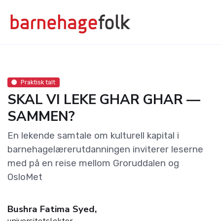
Praktisk talt
SKAL VI LEKE GHAR GHAR —
SAMMEN?
En lekende samtale om kulturell kapital i
barnehagelærerutdanningen inviterer leserne
med på en reise mellom Groruddalen og
OsloMet
Bushra Fatima Syed,
universitetslektor