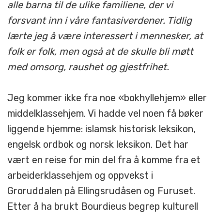
alle barna til de ulike familiene, der vi
forsvant inn i våre fantasiverdener. Tidlig
lærte jeg å være interessert i mennesker, at
folk er folk, men også at de skulle bli møtt
med omsorg, raushet og gjestfrihet.
Jeg kommer ikke fra noe «bokhyllehjem» eller
middelklassehjem. Vi hadde vel noen få bøker
liggende hjemme: islamsk historisk leksikon,
engelsk ordbok og norsk leksikon. Det har
vært en reise for min del fra å komme fra et
arbeiderklassehjem og oppvekst i
Groruddalen på Ellingsrudåsen og Furuset.
Etter å ha brukt Bourdieus begrep kulturell