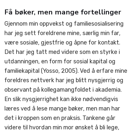
Få bøker, men mange fortellinger
Gjennom min oppvekst og familiesosialisering
har jeg sett foreldrene mine, særlig min far,
være sosiale, gjestfrie og åpne for kontakt.
Det har jeg tatt med videre som en styrke i
utdanningen, en form for sosial kapital og
familiekapital (Yosso, 2005). Ved å erfare mine
foreldres nettverk har jeg blitt nysgjerrig og
observant på kollegamangfoldet i akademia.
En slik nysgjerrighet kan ikke nødvendigvis
læres ved å lese mange bøker, men man har
det i kroppen som en praksis. Tankene går
videre til hvordan min mor ønsket å bli lege,