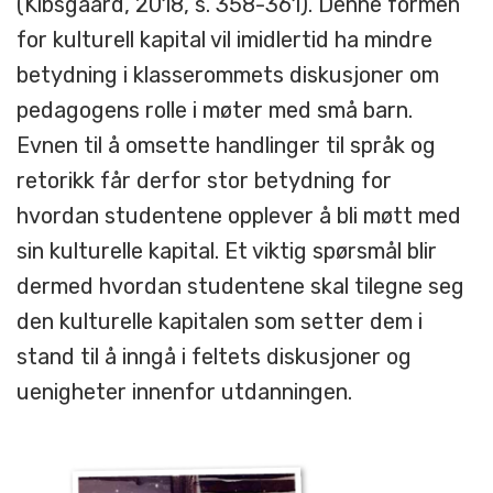
(Kibsgaard, 2018, s. 358-361). Denne formen
for kulturell kapital vil imidlertid ha mindre
betydning i klasserommets diskusjoner om
pedagogens rolle i møter med små barn.
Evnen til å omsette handlinger til språk og
retorikk får derfor stor betydning for
hvordan studentene opplever å bli møtt med
sin kulturelle kapital. Et viktig spørsmål blir
dermed hvordan studentene skal tilegne seg
den kulturelle kapitalen som setter dem i
stand til å inngå i feltets diskusjoner og
uenigheter innenfor utdanningen.