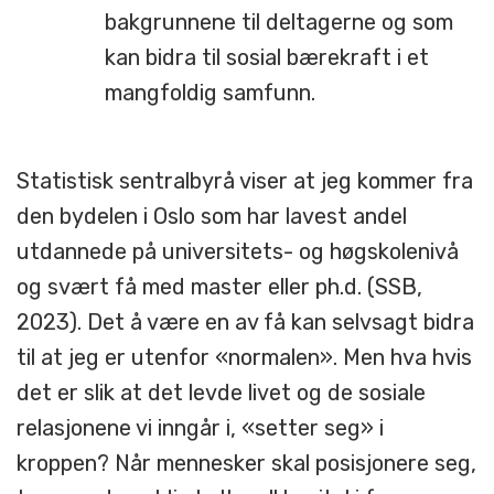
bakgrunnene til deltagerne og som
kan bidra til sosial bærekraft i et
mangfoldig samfunn.
Statistisk sentralbyrå viser at jeg kommer fra
den bydelen i Oslo som har lavest andel
utdannede på universitets- og høgskolenivå
og svært få med master eller ph.d. (SSB,
2023). Det å være en av få kan selvsagt bidra
til at jeg er utenfor «normalen». Men hva hvis
det er slik at det levde livet og de sosiale
relasjonene vi inngår i, «setter seg» i
kroppen? Når mennesker skal posisjonere seg,