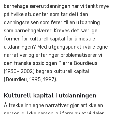
barnehagelærerutdanningen har vi tenkt mye
på hvilke studenter som tar del i den
danningsreisen som fører til en utdanning
som barnehagelærer. Kreves det særlige
former for kulturell kapital for å mestre
utdanningen? Med utgangspunkt i våre egne
narrativer og erfaringer problematiserer vi
den franske sosiologen Pierre Bourdieus
(1930– 2002) begrep kulturell kapital
(Bourdieu, 1995, 1997).
Kulturell kapital i utdanningen
Å trekke inn egne narrativer gjør artikkelen
personlig. Ikke personlig i form av at vi deler