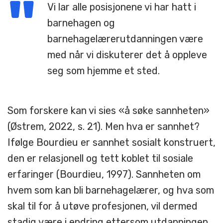
Vi lar alle posisjonene vi har hatt i
barnehagen og
barnehagelærerutdanningen være
med når vi diskuterer det å oppleve
seg som hjemme et sted.
Som forskere kan vi sies «å søke sannheten»
(Østrem, 2022, s. 21). Men hva er sannhet?
Ifølge Bourdieu er sannhet sosialt konstruert,
den er relasjonell og tett koblet til sosiale
erfaringer (Bourdieu, 1997). Sannheten om
hvem som kan bli barnehagelærer, og hva som
skal til for å utøve profesjonen, vil dermed
stadig være i endring ettersom utdanningen