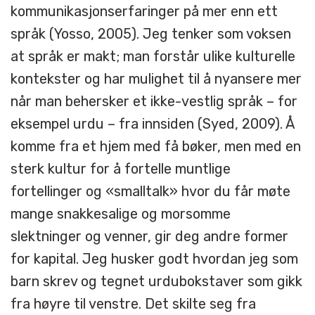
kommunikasjonserfaringer på mer enn ett
språk (Yosso, 2005). Jeg tenker som voksen
at språk er makt; man forstår ulike kulturelle
kontekster og har mulighet til å nyansere mer
når man behersker et ikke-vestlig språk – for
eksempel urdu – fra innsiden (Syed, 2009). Å
komme fra et hjem med få bøker, men med en
sterk kultur for å fortelle muntlige
fortellinger og «smalltalk» hvor du får møte
mange snakkesalige og morsomme
slektninger og venner, gir deg andre former
for kapital. Jeg husker godt hvordan jeg som
barn skrev og tegnet urdubokstaver som gikk
fra høyre til venstre. Det skilte seg fra