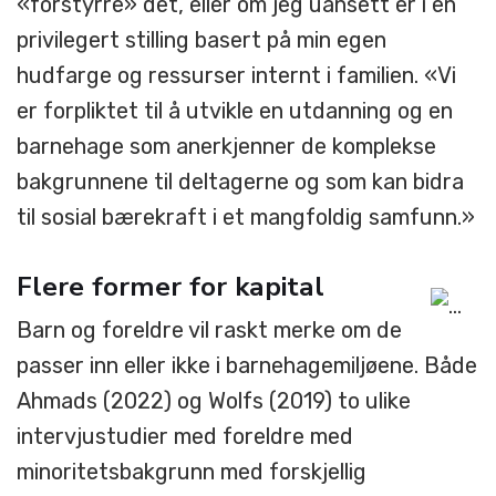
«forstyrre» det, eller om jeg uansett er i en
privilegert stilling basert på min egen
hudfarge og ressurser internt i familien. «Vi
er forpliktet til å utvikle en utdanning og en
barnehage som anerkjenner de komplekse
bakgrunnene til deltagerne og som kan bidra
til sosial bærekraft i et mangfoldig samfunn.»
Flere former for kapital
Barn og foreldre vil raskt merke om de
passer inn eller ikke i barnehagemiljøene. Både
Ahmads (2022) og Wolfs (2019) to ulike
intervjustudier med foreldre med
minoritetsbakgrunn med forskjellig