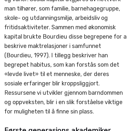
man tilhører, som familie, barnehagegruppe,
skole- og utdanningsmiljø, arbeidsliv og
fritidsaktiviteter. Sammen med økonomisk
kapital brukte Bourdieu disse begrepene for a
beskrive maktrelasjoner i samfunnet
(Bourdieu, 1997). I tillegg beskriver han
begrepet habitus, som kan forstås som det
«levde livet» til et menneske, der deres
sosiale erfaringer blir kroppsliggjort.
Ressursene vi utvikler gjennom barndommen
og oppveksten, blir i en slik forståelse viktige
for muligheten til å finne sin plass.
Første generasjons akademiker