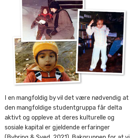
I en mangfoldig by vil det være nødvendig at
den mangfoldige studentgruppa får delta
aktivt og oppleve at deres kulturelle og
sosiale kapital er gjeldende erfaringer
(Byhring & Syed, 2021). Bakgrunnen for at vi