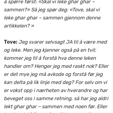
å spørre først: «Skal vi leke ghar ghar –
sammen?» Så jeg spør deg: «Tove, skal vi
leke ghar ghar – sammen gjennom denne
artikkelen? »
Tove:
Jeg svarer selvsagt JA til å være med
og leke. Men jeg kjenner også på en tvil;
kommer jeg til å forstå hva denne leken
handler om? Henger jeg med raskt nok? Eller
er det mye jeg må avkode og forstå før jeg
kan delta på lik linje med deg? For selv om vi
er vokst opp i nærheten av hverandre og har
beveget oss i samme retning, så har jeg aldri
lekt ghar ghar – sammen med noen før. Eller