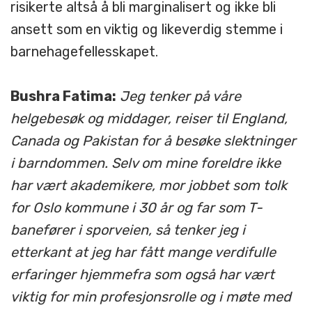
risikerte altså å bli marginalisert og ikke bli
ansett som en viktig og likeverdig stemme i
barnehagefellesskapet.
Bushra Fatima:
Jeg tenker på våre
helgebesøk og middager, reiser til England,
Canada og Pakistan for å besøke slektninger
i barndommen. Selv om mine foreldre ikke
har vært akademikere, mor jobbet som tolk
for Oslo kommune i 30 år og far som T-
banefører i sporveien, så tenker jeg i
etterkant at jeg har fått mange verdifulle
erfaringer hjemmefra som også har vært
viktig for min profesjonsrolle og i møte med