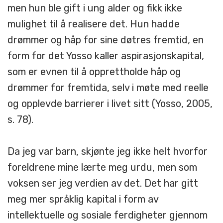
men hun ble gift i ung alder og fikk ikke
mulighet til å realisere det. Hun hadde
drømmer og håp for sine døtres fremtid, en
form for det Yosso kaller aspirasjonskapital,
som er evnen til å opprettholde håp og
drømmer for fremtida, selv i møte med reelle
og opplevde barrierer i livet sitt (Yosso, 2005,
s. 78).
Da jeg var barn, skjønte jeg ikke helt hvorfor
foreldrene mine lærte meg urdu, men som
voksen ser jeg verdien av det. Det har gitt
meg mer språklig kapital i form av
intellektuelle og sosiale ferdigheter gjennom