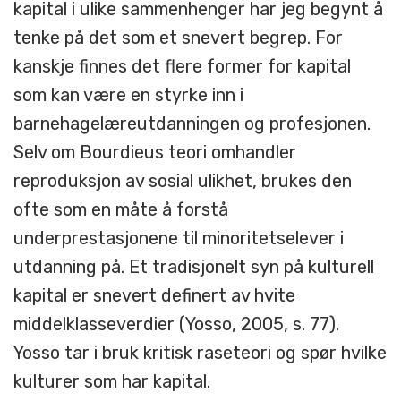
kapital i ulike sammenhenger har jeg begynt å
tenke på det som et snevert begrep. For
kanskje finnes det flere former for kapital
som kan være en styrke inn i
barnehagelæreutdanningen og profesjonen.
Selv om Bourdieus teori omhandler
reproduksjon av sosial ulikhet, brukes den
ofte som en måte å forstå
underprestasjonene til minoritetselever i
utdanning på. Et tradisjonelt syn på kulturell
kapital er snevert definert av hvite
middelklasseverdier (Yosso, 2005, s. 77).
Yosso tar i bruk kritisk raseteori og spør hvilke
kulturer som har kapital.