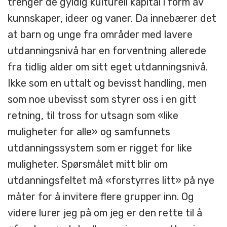
trenger de gyldig kulturell kapital i form av
kunnskaper, ideer og vaner. Da innebærer det
at barn og unge fra områder med lavere
utdanningsnivå har en forventning allerede
fra tidlig alder om sitt eget utdanningsnivå.
Ikke som en uttalt og bevisst handling, men
som noe ubevisst som styrer oss i en gitt
retning, til tross for utsagn som «like
muligheter for alle» og samfunnets
utdanningssystem som er rigget for like
muligheter. Spørsmålet mitt blir om
utdanningsfeltet må «forstyrres litt» på nye
måter for å invitere flere grupper inn. Og
videre lurer jeg på om jeg er den rette til å