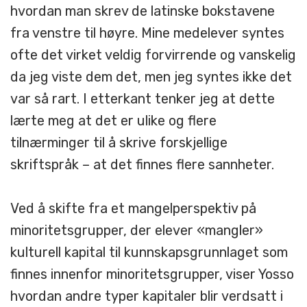
hvordan man skrev de latinske bokstavene
fra venstre til høyre. Mine medelever syntes
ofte det virket veldig forvirrende og vanskelig
da jeg viste dem det, men jeg syntes ikke det
var så rart. I etterkant tenker jeg at dette
lærte meg at det er ulike og flere
tilnærminger til å skrive forskjellige
skriftspråk – at det finnes flere sannheter.
Ved å skifte fra et mangelperspektiv på
minoritetsgrupper, der elever «mangler»
kulturell kapital til kunnskapsgrunnlaget som
finnes innenfor minoritetsgrupper, viser Yosso
hvordan andre typer kapitaler blir verdsatt i