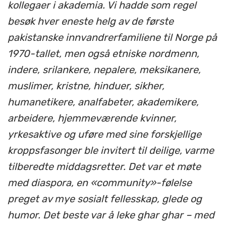
kollegaer i akademia. Vi hadde som regel
besøk hver eneste helg av de første
pakistanske innvandrerfamiliene til Norge på
1970-tallet, men også etniske nordmenn,
indere, srilankere, nepalere, meksikanere,
muslimer, kristne, hinduer, sikher,
humanetikere, analfabeter, akademikere,
arbeidere, hjemmeværende kvinner,
yrkesaktive og uføre med sine forskjellige
kroppsfasonger ble invitert til deilige, varme
tilberedte middagsretter. Det var et møte
med diaspora, en «community»-følelse
preget av mye sosialt fellesskap, glede og
humor. Det beste var å leke ghar ghar – med