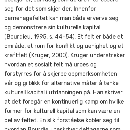
seg for det som skjer der. Innenfor
barnehagefeltet kan man både erverve seg
og demonstrere sin kulturelle kapital
(Bourdieu, 1995, s. 44–54). Et felt er både et
område, et rom for konflikt og uenighet og et
kraftfelt (Krüger, 2000). Krüger understreker
hvordan et sosialt felt må uroes og
forstyrres for å skjerpe oppmerksomheten
vår og gi blikk for alternative måter å tenke
kulturell kapital i utdanningen på. Han skriver
at det foregår en kontinuerlig kamp om hvilke
former for kulturell kapital som kan være en
del av feltet. En slik forståelse kobler seg til
hvordan Bourdieu beskriver deltagerne som