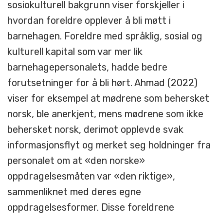
sosiokulturell bakgrunn viser forskjeller i
hvordan foreldre opplever å bli møtt i
barnehagen. Foreldre med språklig, sosial og
kulturell kapital som var mer lik
barnehagepersonalets, hadde bedre
forutsetninger for å bli hørt. Ahmad (2022)
viser for eksempel at mødrene som behersket
norsk, ble anerkjent, mens mødrene som ikke
behersket norsk, derimot opplevde svak
informasjonsflyt og merket seg holdninger fra
personalet om at «den norske»
oppdragelsesmåten var «den riktige»,
sammenliknet med deres egne
oppdragelsesformer. Disse foreldrene