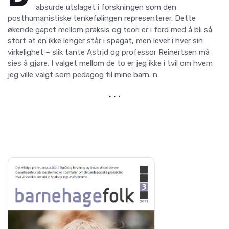
absurde utslaget i forskningen som den
posthumanistiske tenkefølingen representerer. Dette
økende gapet mellom praksis og teori er i ferd med å bli så
stort at en ikke lenger står i spagat, men lever i hver sin
virkelighet – slik tante Astrid og professor Reinertsen må
sies å gjøre. I valget mellom de to er jeg ikke i tvil om hvem
jeg ville valgt som pedagog til mine barn. n
. . .