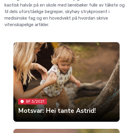
kaotisk halvår på en skole med lærebøker fulle av tåkete og
til dels uforståelige begreper, skyhøy strykprosent i
medisinske fag og en hovedvekt på hvordan skrive
vitenskapelige artikler.
BF 3/2021
Motsvar: Hei tante Astrid!