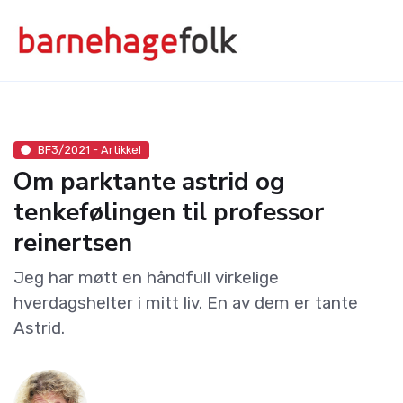
BF3/2021 - Artikkel
Om parktante astrid og
tenkefølingen til professor
reinertsen
Jeg har møtt en håndfull virkelige
hverdagshelter i mitt liv. En av dem er tante
Astrid.