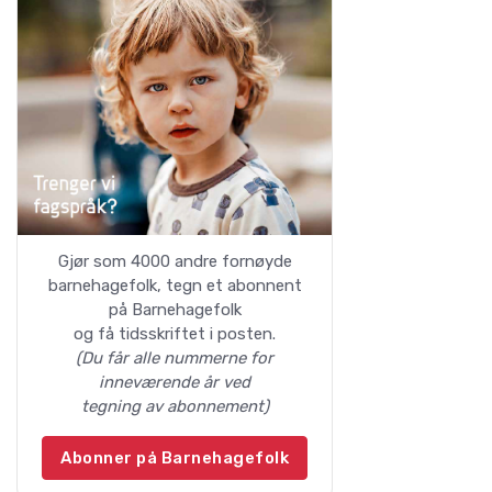
Gjør som 4000 andre fornøyde
barnehagefolk, tegn et abonnent
på Barnehagefolk
og få tidsskriftet i posten.
(Du får alle nummerne for
inneværende år ved
tegning av abonnement)
Abonner på Barnehagefolk