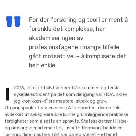
For der forskning og teori er ment å
forenkle det komplekse, har
akademiseringen av
profesjonsfagene i mange tilfelle
gått motsatt vei – å komplisere det
helt enkle.
I
2016, etter et halvt år som tilårskommen og fersk
sykepleiestudent på det som dengang var HiOA, skrev
jeg kronikken «Flere mastere, skrekk og gru».
Utgangspunktet var en serie i Aftenposten, der det ble
avdekket at sykepleiere ikke kunne grunnleggende praktiske
ferdigheter som å sette en sprøyte. Statssekretær i Helse-
og omsorgsdepartementet, Lisbeth Normann, hadde én
løsning; flere mastere. Det var da jeg steilet – etter et